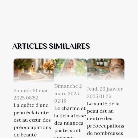
ARTICLES SIMILAIRES
Dimanche 2
Jeudi 23 janvier
Samedi 10 mai
mars 2025
2025 01:26
2025 08:52
02:15
La santé de la
La quête d'une
Le charme et
peau est au
peau éclatante
la délicatesse
centre des
est au cœur des
des nuances
préoccupations
préoccupations
pastel sont
de nombreuses
de beauté
souvent