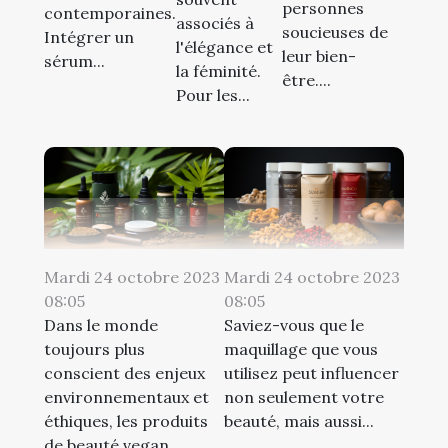
personnes
contemporaines.
associés à
soucieuses de
Intégrer un
l'élégance et
leur bien-
sérum...
la féminité.
être....
Pour les...
Mardi 24 octobre 2023
Mardi 24 octobre 2023
08:05
08:05
Dans le monde
Saviez-vous que le
toujours plus
maquillage que vous
conscient des enjeux
utilisez peut influencer
environnementaux et
non seulement votre
éthiques, les produits
beauté, mais aussi...
de beauté vegan...