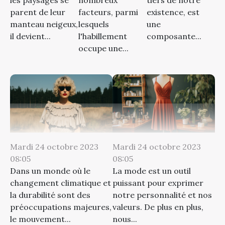
existence, est
parent de leur
facteurs, parmi
une
manteau neigeux,
lesquels
composante...
il devient...
l'habillement
occupe une...
Mardi 24 octobre 2023
Mardi 24 octobre 2023
08:05
08:05
Dans un monde où le
La mode est un outil
changement climatique et
puissant pour exprimer
la durabilité sont des
notre personnalité et nos
préoccupations majeures,
valeurs. De plus en plus,
le mouvement...
nous...