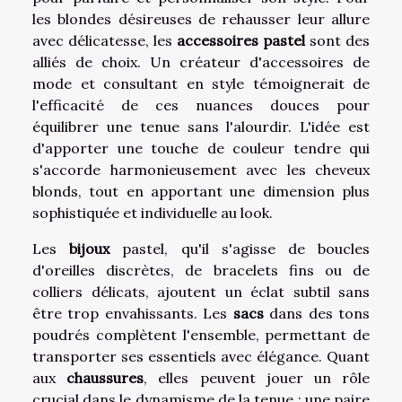
les blondes désireuses de rehausser leur allure
avec délicatesse, les
accessoires pastel
sont des
alliés de choix. Un créateur d'accessoires de
mode et consultant en style témoignerait de
l'efficacité de ces nuances douces pour
équilibrer une tenue sans l'alourdir. L'idée est
d'apporter une touche de couleur tendre qui
s'accorde harmonieusement avec les cheveux
blonds, tout en apportant une dimension plus
sophistiquée et individuelle au look.
Les
bijoux
pastel, qu'il s'agisse de boucles
d'oreilles discrètes, de bracelets fins ou de
colliers délicats, ajoutent un éclat subtil sans
être trop envahissants. Les
sacs
dans des tons
poudrés complètent l'ensemble, permettant de
transporter ses essentiels avec élégance. Quant
aux
chaussures
, elles peuvent jouer un rôle
crucial dans le dynamisme de la tenue : une paire