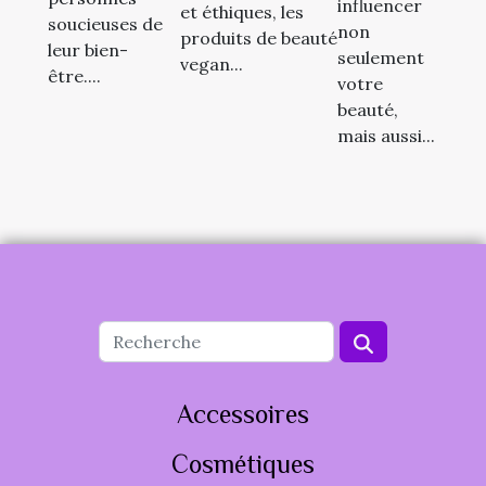
influencer
et éthiques, les
soucieuses de
non
produits de beauté
leur bien-
seulement
vegan...
être....
votre
beauté,
mais aussi...
Accessoires
Cosmétiques